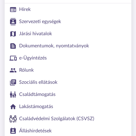
Hírek
Szervezeti egységek
Járási hivatalok
Dokumentumok, nyomtatványok
e-Ügyintézés
Rólunk
Szociális ellátások
Családtámogatás
Lakástámogatás
Családvédelmi Szolgálatok (CSVSZ)
Álláshirdetések