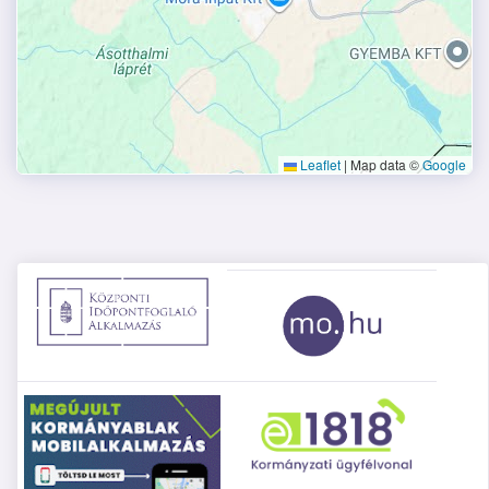
Leaflet
|
Map data ©
Google