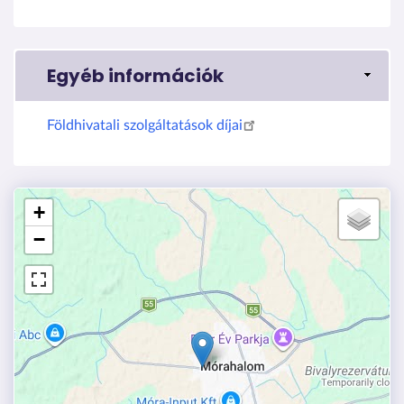
Egyéb információk
Földhivatali szolgáltatások díjai
+
−