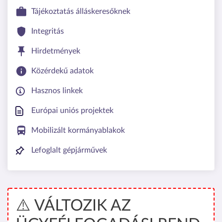
Tájékoztatás álláskeresőknek
Integritás
Hirdetmények
Közérdekű adatok
Hasznos linkek
Európai uniós projektek
Mobilizált kormányablakok
Lefoglalt gépjárművek
⚠️ VÁLTOZIK AZ