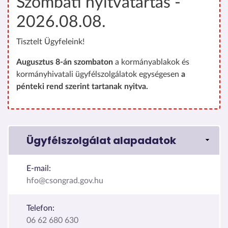
Szombati nyitvatartás -
2026.08.08.
Tisztelt Ügyfeleink!
Augusztus 8-án szombaton
a kormányablakok és
kormányhivatali ügyfélszolgálatok egységesen
a
pénteki rend szerint tartanak nyitva.
Ügyfélszolgálat alapadatok
E-mail:
hfo@csongrad.gov.hu
Telefon:
06 62 680 630