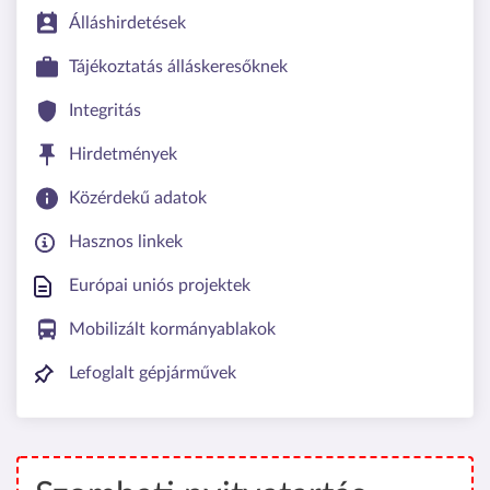
Álláshirdetések
Tájékoztatás álláskeresőknek
Integritás
Hirdetmények
Közérdekű adatok
Hasznos linkek
Európai uniós projektek
Mobilizált kormányablakok
Lefoglalt gépjárművek