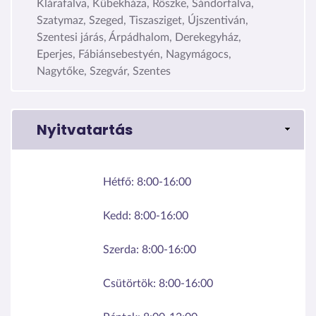
Klárafalva, Kübekháza, Röszke, Sándorfalva,
Szatymaz, Szeged, Tiszasziget, Újszentiván,
Szentesi járás, Árpádhalom, Derekegyház,
Eperjes, Fábiánsebestyén, Nagymágocs,
Nagytőke, Szegvár, Szentes
Nyitvatartás
Hétfő:
8:00-16:00
Kedd:
8:00-16:00
Szerda:
8:00-16:00
Csütörtök:
8:00-16:00