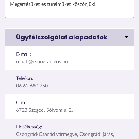
Megértésüket és türelmüket köszönjük!
Ügyfélszolgálat alapadatok
E-mail:
rehab@csongrad.gov.hu
Telefon:
06 62 680 750
Cím:
6723 Szeged, Sólyom u. 2.
Illetékesség:
Csongrád-Csanád vármegye, Csongrádi járás,