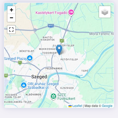
+
−
Leaflet
|
Map data ©
Google