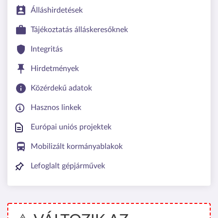
Álláshirdetések
Tájékoztatás álláskeresőknek
Integritás
Hirdetmények
Közérdekű adatok
Hasznos linkek
Európai uniós projektek
Mobilizált kormányablakok
Lefoglalt gépjárművek