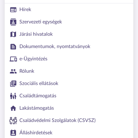
Hírek
Szervezeti egységek
Járási hivatalok
Dokumentumok, nyomtatványok
e-Ügyintézés
Rólunk
Szociális ellátások
Családtámogatás
Lakástámogatás
Családvédelmi Szolgálatok (CSVSZ)
Álláshirdetések