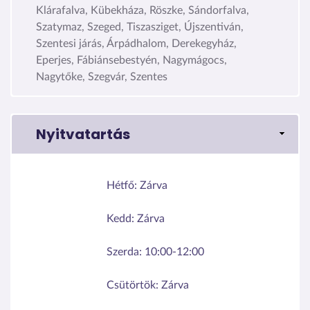
Klárafalva, Kübekháza, Röszke, Sándorfalva,
Szatymaz, Szeged, Tiszasziget, Újszentiván,
Szentesi járás, Árpádhalom, Derekegyház,
Eperjes, Fábiánsebestyén, Nagymágocs,
Nagytőke, Szegvár, Szentes
Nyitvatartás
Hétfő:
Zárva
Kedd:
Zárva
Szerda:
10:00-12:00
Csütörtök:
Zárva