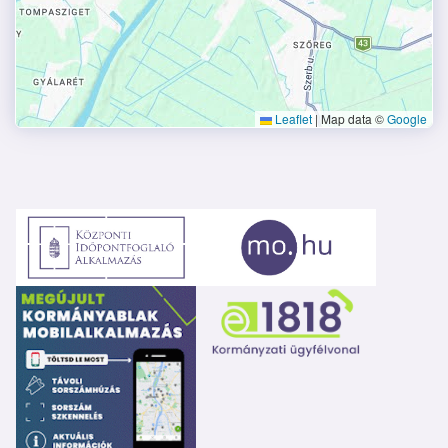
Leaflet
|
Map data ©
Google