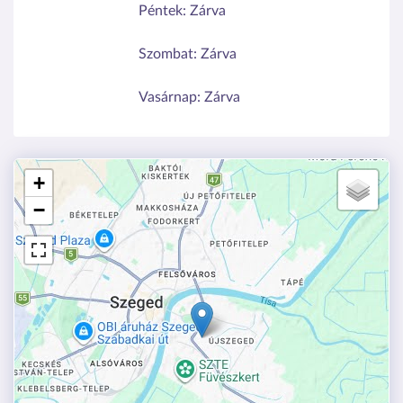
Péntek:
Zárva
Szombat:
Zárva
Vasárnap:
Zárva
+
−